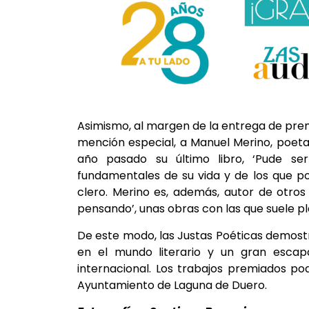
Asimismo, al margen de la entrega de pre
mención especial, a Manuel Merino, poeta
año pasado su último libro, ‘Pude se
fundamentales de su vida y de los que poc
clero. Merino es, además, autor de otros
pensando’, unas obras con las que suele p
De este modo, las Justas Poéticas demost
en el mundo literario y un gran escap
internacional. Los trabajos premiados po
Ayuntamiento de Laguna de Duero.