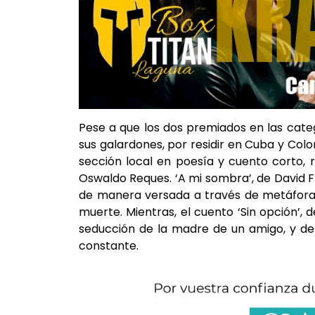
Pese a que los dos premiados en las cate
sus galardones, por residir en Cuba y Col
sección local en poesía y cuento corto, 
Oswaldo Reques. ‘A mi sombra’, de David Fr
de manera versada a través de metáforas
muerte. Mientras, el cuento ‘Sin opción’, 
seducción de la madre de un amigo, y de la
constante.