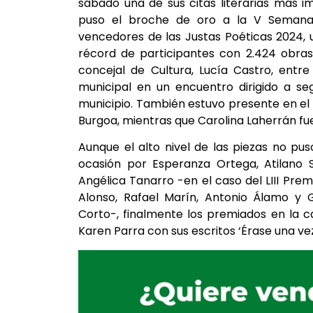
sábado una de sus citas literarias más 
puso el broche de oro a la V Semana 
vencedores de las Justas Poéticas 2024,
récord de participantes con 2.424 obras 
concejal de Cultura, Lucía Castro, entr
municipal en un encuentro dirigido a seg
municipio. También estuvo presente en el 
Burgoa, mientras que Carolina Laherrán fu
Aunque el alto nivel de las piezas no pus
ocasión por Esperanza Ortega, Atilano S
Angélica Tanarro -en el caso del LIII Prem
Alonso, Rafael Marín, Antonio Álamo y 
Corto-, finalmente los premiados en la c
Karen Parra con sus escritos ‘Érase una vez