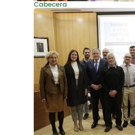
Cabecera