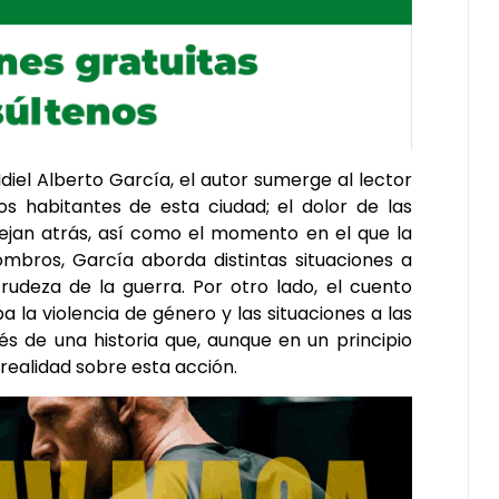
Idiel Alberto García, el autor sumerge al lector
los habitantes de esta ciudad; el dolor de las
dejan atrás, así como el momento en el que la
mbros, García aborda distintas situaciones a
rudeza de la guerra. Por otro lado, el cuento
a la violencia de género y las situaciones a las
és de una historia que, aunque en un principio
 realidad sobre esta acción.