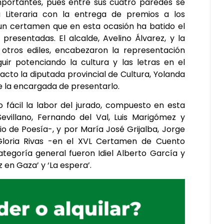
importantes, pues entre sus cuatro paredes se
Literaria con la entrega de premios a los
 un certamen que en esta ocasión ha batido el
presentadas. El alcalde, Avelino Álvarez, y la
e otros ediles, encabezaron la representación
uir potenciando la cultura y las letras en el
acto la diputada provincial de Cultura, Yolanda
e la encargada de presentarlo.
o fácil la labor del jurado, compuesto en esta
evillano, Fernando del Val, Luis Marigómez y
io de Poesía-, y por María José Grijalba, Jorge
Gloria Rivas -en el XVL Certamen de Cuento
ategoría general fueron Idiel Alberto García y
 en Gaza’ y ‘La espera’.