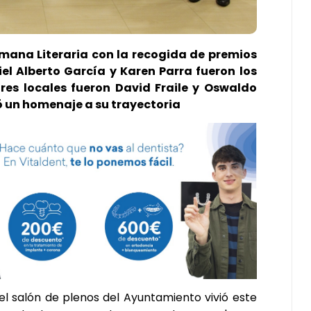
Semana Literaria con la recogida de premios
el Alberto García y Karen Parra fueron los
es locales fueron David Fraile y Oswaldo
ó un homenaje a su trayectoria
 el salón de plenos del Ayuntamiento vivió este