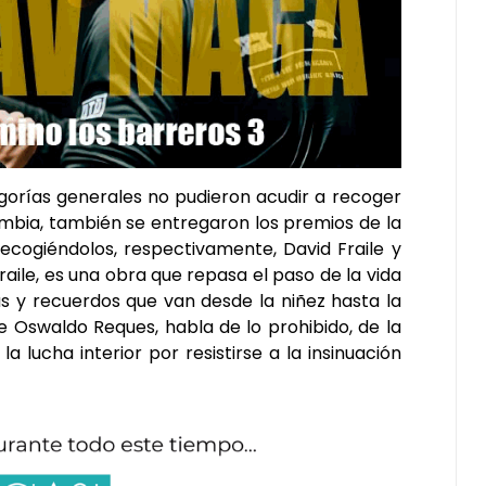
gorías generales no pudieron acudir a recoger
ombia, también se entregaron los premios de la
recogiéndolos, respectivamente, David Fraile y
aile, es una obra que repasa el paso de la vida
 y recuerdos que van desde la niñez hasta la
de Oswaldo Reques, habla de lo prohibido, de la
 lucha interior por resistirse a la insinuación