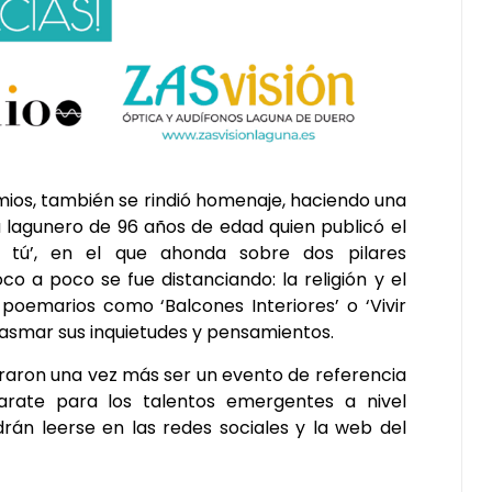
mios, también se rindió homenaje, haciendo una
 lagunero de 96 años de edad quien publicó el
r tú’, en el que ahonda sobre dos pilares
o a poco se fue distanciando: la religión y el
 poemarios como ‘Balcones Interiores’ o ‘Vivir
lasmar sus inquietudes y pensamientos.
raron una vez más ser un evento de referencia
arate para los talentos emergentes a nivel
drán leerse en las redes sociales y la web del