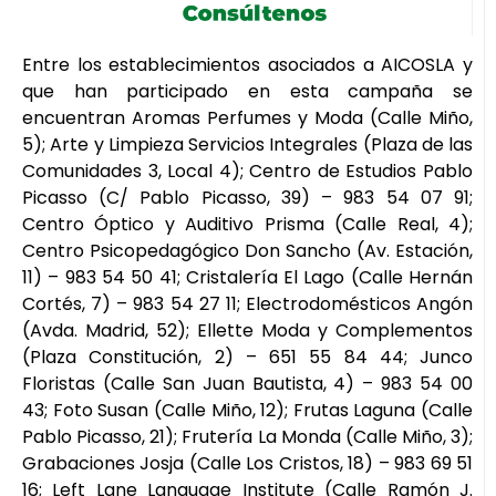
Entre los establecimientos asociados a AICOSLA y
que han participado en esta campaña se
encuentran Aromas Perfumes y Moda (Calle Miño,
5); Arte y Limpieza Servicios Integrales (Plaza de las
Comunidades 3, Local 4); Centro de Estudios Pablo
Picasso (C/ Pablo Picasso, 39) – 983 54 07 91;
Centro Óptico y Auditivo Prisma (Calle Real, 4);
Centro Psicopedagógico Don Sancho (Av. Estación,
11) – 983 54 50 41; Cristalería El Lago (Calle Hernán
Cortés, 7) – 983 54 27 11; Electrodomésticos Angón
(Avda. Madrid, 52); Ellette Moda y Complementos
(Plaza Constitución, 2) – 651 55 84 44; Junco
Floristas (Calle San Juan Bautista, 4) – 983 54 00
43; Foto Susan (Calle Miño, 12); Frutas Laguna (Calle
Pablo Picasso, 21); Frutería La Monda (Calle Miño, 3);
Grabaciones Josja (Calle Los Cristos, 18) – 983 69 51
16; Left Lane Language Institute (Calle Ramón J.