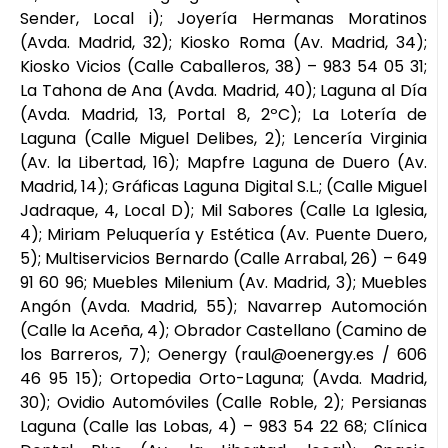
Sender, Local i); Joyería Hermanas Moratinos
(Avda. Madrid, 32); Kiosko Roma (Av. Madrid, 34);
Kiosko Vicios (Calle Caballeros, 38) – 983 54 05 31;
La Tahona de Ana (Avda. Madrid, 40); Laguna al Día
(Avda. Madrid, 13, Portal 8, 2ºC); La Lotería de
Laguna (Calle Miguel Delibes, 2); Lencería Virginia
(Av. la Libertad, 16); Mapfre Laguna de Duero (Av.
Madrid, 14); Gráficas Laguna Digital S.L.; (Calle Miguel
Jadraque, 4, Local D); Mil Sabores (Calle La Iglesia,
4); Miriam Peluquería y Estética (Av. Puente Duero,
5); Multiservicios Bernardo (Calle Arrabal, 26) – 649
91 60 96; Muebles Milenium (Av. Madrid, 3); Muebles
Angón (Avda. Madrid, 55); Navarrep Automoción
(Calle la Aceña, 4); Obrador Castellano (Camino de
los Barreros, 7); Oenergy (raul@oenergy.es / 606
46 95 15); Ortopedia Orto-Laguna; (Avda. Madrid,
30); Ovidio Automóviles (Calle Roble, 2); Persianas
Laguna (Calle las Lobas, 4) – 983 54 22 68; Clínica