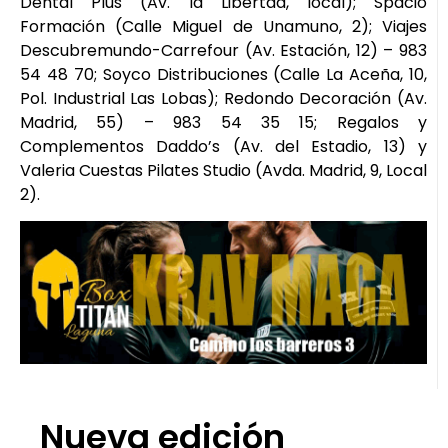
Dental Plus (Av. la Libertad, local); Spacio
Formación (Calle Miguel de Unamuno, 2); Viajes
Descubremundo-Carrefour (Av. Estación, 12) – 983
54 48 70; Soyco Distribuciones (Calle La Aceña, 10,
Pol. Industrial Las Lobas); Redondo Decoración (Av.
Madrid, 55) – 983 54 35 15; Regalos y
Complementos Daddo’s (Av. del Estadio, 13) y
Valeria Cuestas Pilates Studio (Avda. Madrid, 9, Local
2).
Nueva edición