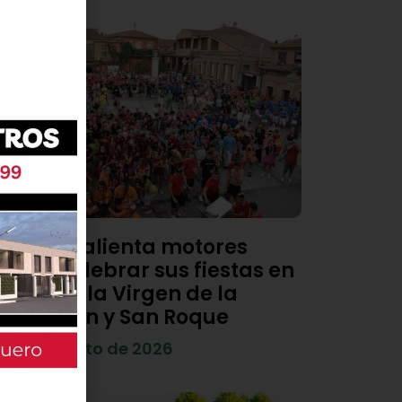
Viana calienta motores
para celebrar sus fiestas en
honor a la Virgen de la
Asunción y San Roque
4 de agosto de 2026