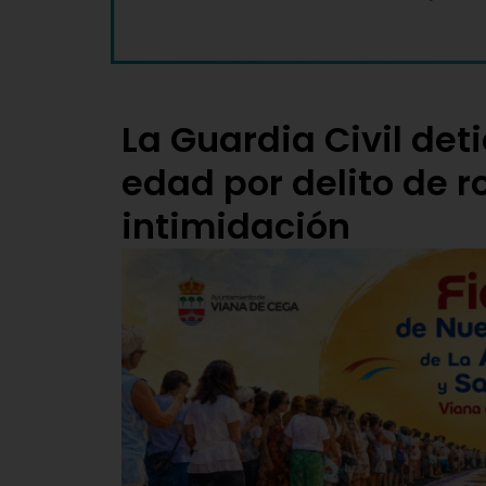
La Guardia Civil det
edad por delito de r
intimidación