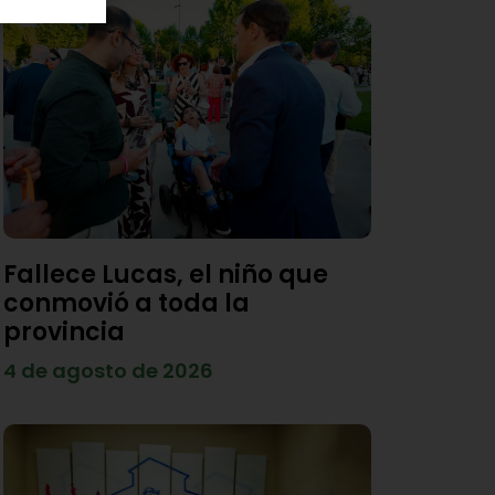
Fallece Lucas, el niño que
conmovió a toda la
provincia
4 de agosto de 2026