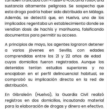
también traficaba con «Tussi» o «cocaína rosa», una
sustancia altamente peligrosa. Se sospecha que
esta droga podría haber sido distribuida en Málaga.
Además, se detectó que, en Huelva, uno de los
implicados regentaba un establecimiento donde se
vendían dosis de hachís y marihuana, falsificando
documentos para permitir su acceso.
A principios de mayo, los agentes lograron detener
a varios jóvenes en Sevilla, con edades
comprendidas entre los 21 y 22 años de edad
cuyos domicilios fueron registrados. Aunque los
detenidos tenían estudios superiores y no
encajaban en el perfil delincuencial habitual, se
comprobó su implicación directa en la red de
distribución.
En Gibraleón (Huelva), la Guardia Civil realizó
registros en dos domicilios, incautando material
para la elaboración de drogas y dinero en efectivo.