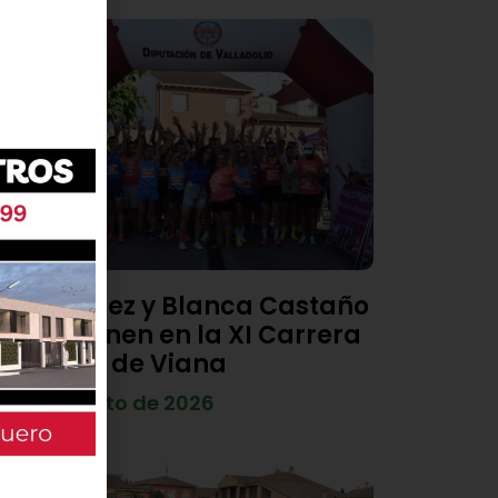
Diego Díez y Blanca Castaño
se imponen en la XI Carrera
Popular de Viana
4 de agosto de 2026