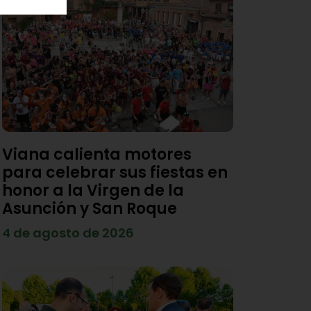
Viana calienta motores
para celebrar sus fiestas en
honor a la Virgen de la
Asunción y San Roque
4 de agosto de 2026