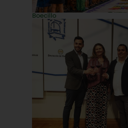
Boecillo