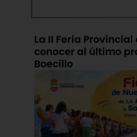
La II Feria Provincia
conocer al último pr
Boecillo