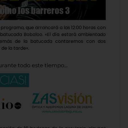
 programa, que arrancará a las 12:00 horas con
la batucada Bobaloo. «El día estará ambientado
demás de la batucada contaremos con dos
 de la tarde».