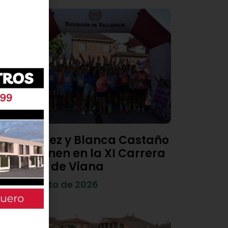
Diego Díez y Blanca Castaño
se imponen en la XI Carrera
Popular de Viana
4 de agosto de 2026