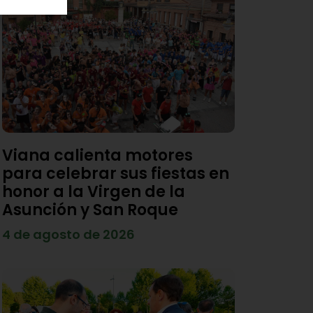
Viana calienta motores
para celebrar sus fiestas en
honor a la Virgen de la
Asunción y San Roque
4 de agosto de 2026