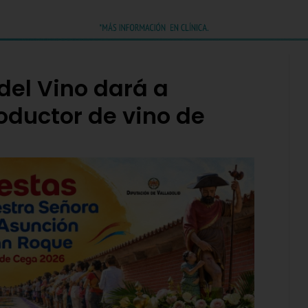
l del Vino dará a
oductor de vino de