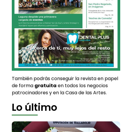
También podrás conseguir la revista en papel
de forma
gratuita
en todos los negocios
patrocinadores y en la Casa de las Artes.
Lo último