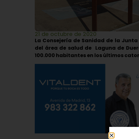
21 de octubre de 2020
La Consejería de Sanidad de la Junta 
del área de salud de Laguna de Duero
100.000 habitantes en los últimos cato