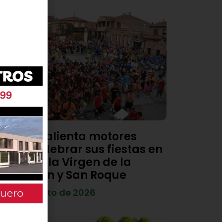
Viana calienta motores
para celebrar sus fiestas en
honor a la Virgen de la
Asunción y San Roque
4 de agosto de 2026