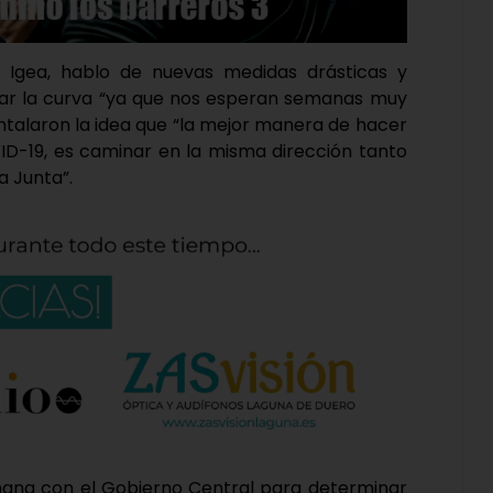
o Igea, hablo de nuevas medidas drásticas y
nar la curva “ya que nos esperan semanas muy
ntalaron la idea que “la mejor manera de hacer
VID-19, es caminar en la misma dirección tanto
a Junta”.
añana con el Gobierno Central para determinar