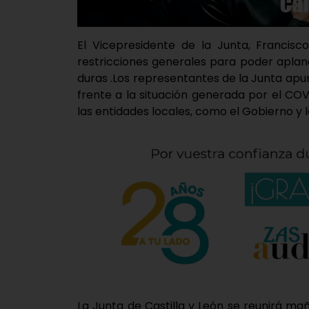
El Vicepresidente de la Junta, Francisc
restricciones generales para poder apla
duras .Los representantes de la Junta apu
frente a la situación generada por el CO
las entidades locales, como el Gobierno y l
La Junta de Castilla y León se reunirá m