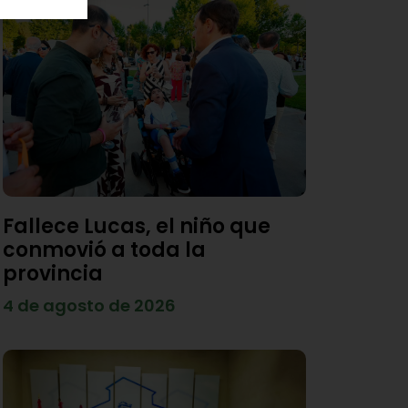
Fallece Lucas, el niño que
conmovió a toda la
provincia
4 de agosto de 2026