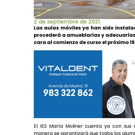
2 de septiembre de 2021
Las aulas móviles ya han sido instala
procederá a amueblarlas y adecuarlas
cara al comienzo de curso el próximo 1
El IES María Moliner cuenta ya con sus 
manera se garantizará que todos los alum