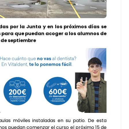
das por la Junta y en los próximos días se
 para que puedan acoger a los alumnos de
5 de septiembre
aulas móviles instaladas en su patio. De esta
nos puedan comenzar el curso el próximo 15 de