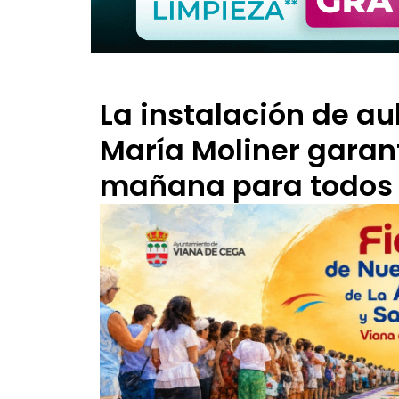
La instalación de au
María Moliner garant
mañana para todos 