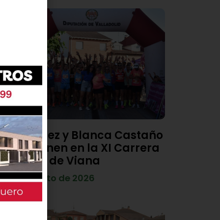
Diego Díez y Blanca Castaño
se imponen en la XI Carrera
Popular de Viana
4 de agosto de 2026