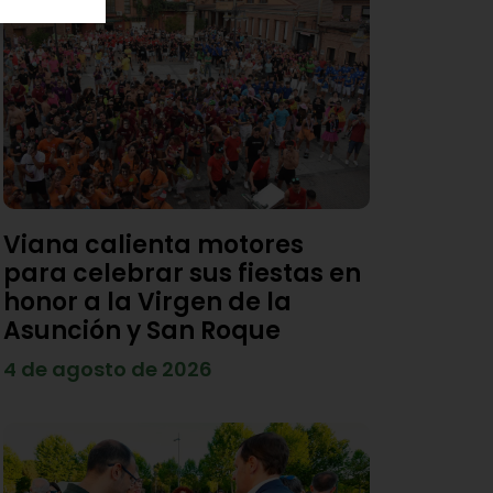
Viana calienta motores
para celebrar sus fiestas en
honor a la Virgen de la
Asunción y San Roque
4 de agosto de 2026