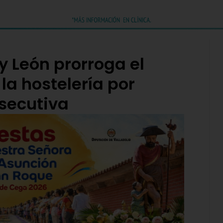
 y León prorroga el
 la hostelería por
secutiva