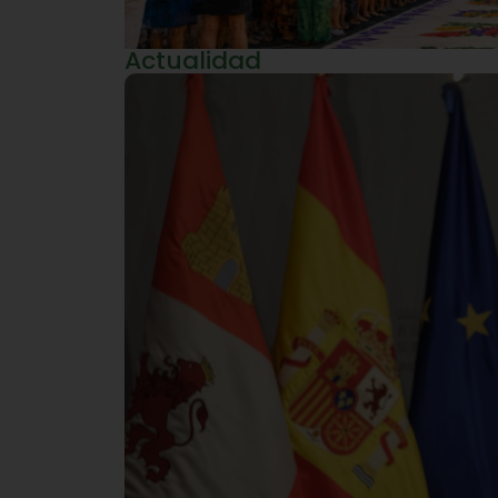
Actualidad