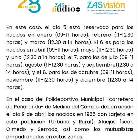
En este caso, el día 5 está reservado para los
nacidos en enero (09-11 horas), febrero (11-12.30
horas) y marzo (12.30 a 14 horas). El 6 es para los
nacidos en abril (09-11 horas), mayo (11-12.30 horas)
y junio (12.30 a 14 horas); el 7, para los de julio (09-11
horas), agosto (11-12.30 horas) y septiembre(12.30 a
14 horas); y el 8, para los de octubre (09-11 horas),
noviembre (11-12.30 horas) y diciembre (12.30 a 14
horas).
En el caso del Polideportivo Municipal -carretera
de Peñaranda- de Medina del Campo, deben acudir
el día 9 de abril los nacidos en 1956 con tarjeta en
esta población (Urbano y Rural), Alaejos, Íscar,
Olmedo y Serrada, así como los mutualistas
empadronados en estas zonas.