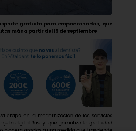
ransporte gratuito para empadronados, que
utas más a partir del 15 de septiembre
va etapa en la modernización de los servicios
rjeta digital Buscyl que garantiza la gratuidad
mo pionera gracias a una medida que trasciende