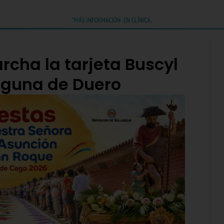
rcha la tarjeta Buscyl
Laguna de Duero