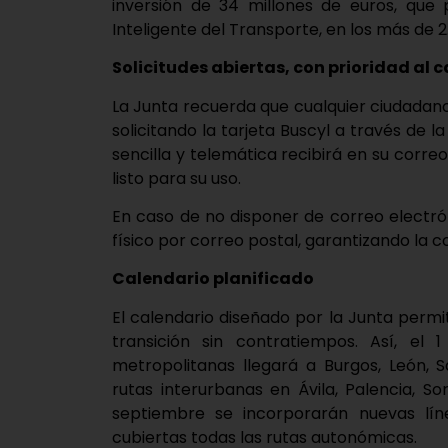
inversión de 34 millones de euros, que 
Inteligente del Transporte, en los más de 
Solicitudes abiertas, con prioridad al c
La Junta recuerda que cualquier ciudadan
solicitando la tarjeta Buscyl a través de 
sencilla y telemática recibirá en su correo
listo para su uso.
En caso de no disponer de correo electró
físico por correo postal, garantizando la 
Calendario planificado
El calendario diseñado por la Junta perm
transición sin contratiempos. Así, el
metropolitanas llegará a Burgos, León, S
rutas interurbanas en Ávila, Palencia, So
septiembre se incorporarán nuevas lín
cubiertas todas las rutas autonómicas.