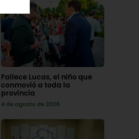
Fallece Lucas, el niño que
conmovió a toda la
provincia
4 de agosto de 2026