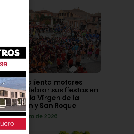
Viana calienta motores
para celebrar sus fiestas en
honor a la Virgen de la
Asunción y San Roque
4 de agosto de 2026