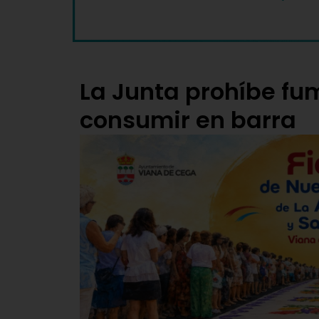
La Junta prohíbe fum
consumir en barra