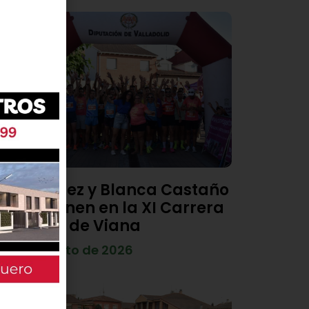
Diego Díez y Blanca Castaño
se imponen en la XI Carrera
Popular de Viana
4 de agosto de 2026