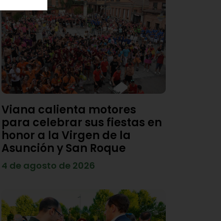
Viana calienta motores
para celebrar sus fiestas en
honor a la Virgen de la
Asunción y San Roque
4 de agosto de 2026