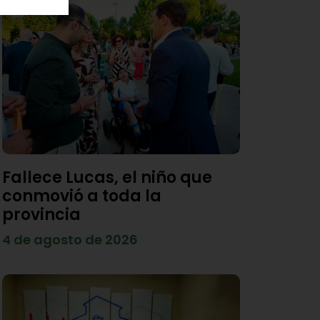
Fallece Lucas, el niño que
conmovió a toda la
provincia
4 de agosto de 2026