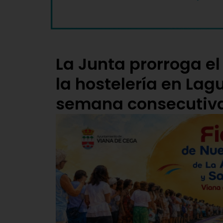
La Junta prorroga el 
la hostelería en Lag
semana consecutiv