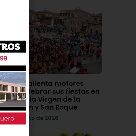
Viana calienta motores
para celebrar sus fiestas en
honor a la Virgen de la
Asunción y San Roque
4 de agosto de 2026