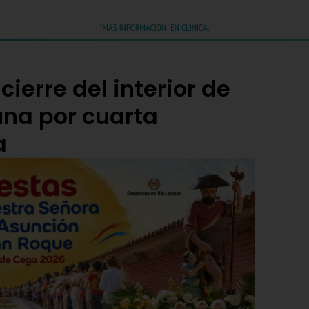
cierre del interior de
una por cuarta
a