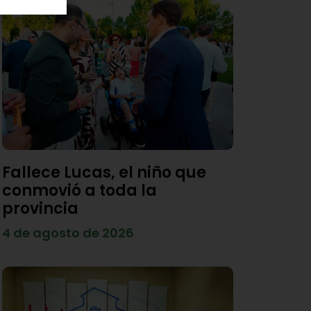
Fallece Lucas, el niño que
conmovió a toda la
provincia
4 de agosto de 2026