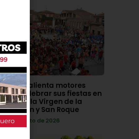
Viana calienta motores
para celebrar sus fiestas en
honor a la Virgen de la
Asunción y San Roque
4 de agosto de 2026