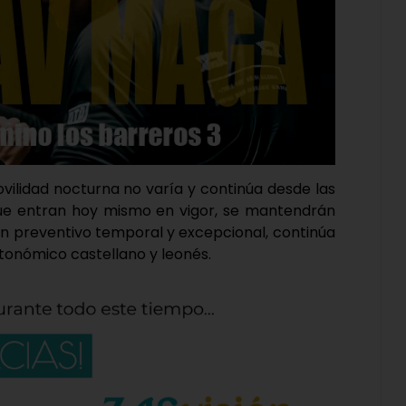
ovilidad nocturna no varía y continúa desde las
 que entran hoy mismo en vigor, se mantendrán
en preventivo temporal y excepcional, continúa
autonómico castellano y leonés.