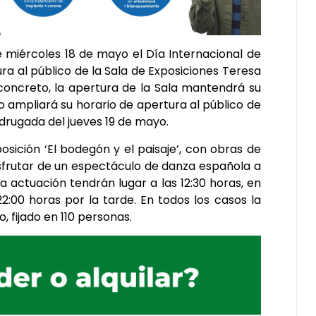
e miércoles 18 de mayo el Día Internacional de
ra al público de la Sala de Exposiciones Teresa
concreto, la apertura de la Sala mantendrá su
ro ampliará su horario de apertura al público de
adrugada del jueves 19 de mayo.
osición ‘El bodegón y el paisaje’, con obras de
isfrutar de un espectáculo de danza española a
a actuación tendrán lugar a las 12:30 horas, en
22:00 horas por la tarde. En todos los casos la
, fijado en 110 personas.