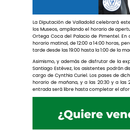
La Diputación de Valladolid celebrará est
los Museos, ampliando el horario de apertu
Ortega Coca del Palacio de Pimentel. En 
horario matinal, de 12:00 a 14:00 horas, pe
tarde desde las 19:00 hasta la 1:00 de la m
Asimismo, y además de disfrutar de la exp
Santiago Estévez, los asistentes podrán d
cargo de Cynthia Curiel. Los pases de dich
horario de mañana, y a las 20:30 y a las 
entrada será libre hasta completar el aforo