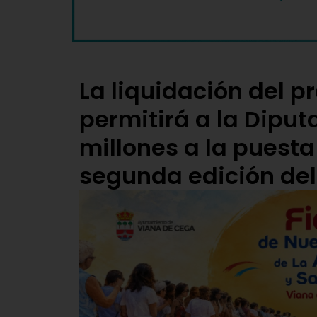
La liquidación del p
permitirá a la Diput
millones a la puest
segunda edición del