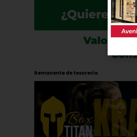
Remanente de tesorería