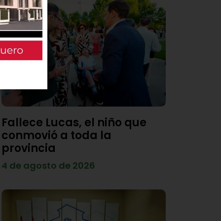
Fallece Lucas, el niño que
conmovió a toda la
provincia
4 de agosto de 2026