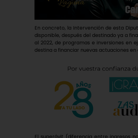
En concreto, la Intervención de esta Dip
disponible, después del destinado ya a fin
al 2022, de programas e inversiones en ej
destina a financiar nuevas actuaciones en e
El superávit (diferencia entre ingresos n