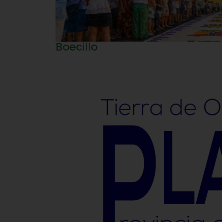
Boecillo