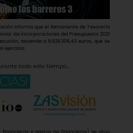
utación informa que el Remanente de Tesorería
anciar las incorporaciones del Presupuesto 2021
ecución, asciende a 8.829.306,43 euros, que se
l ejercicio.
o financieros y gastos no financieros) se sitúa