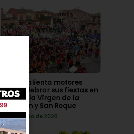
Viana calienta motores
para celebrar sus fiestas en
honor a la Virgen de la
Asunción y San Roque
4 de agosto de 2026