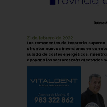
21 de febrero de 2022
Los remanentes de tesorería superan l
afrontar nuevas inversiones en carrete
subida de costes energéticos, mientra
apoyar a los sectores más afectados po