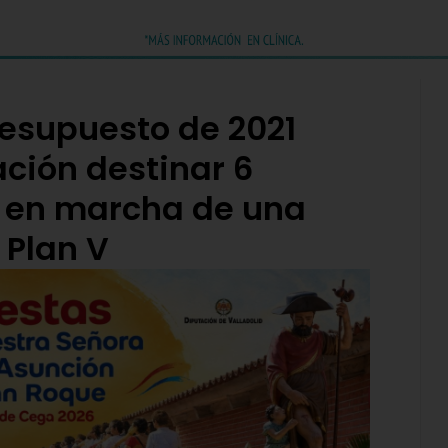
resupuesto de 2021
ación destinar 6
a en marcha de una
 Plan V