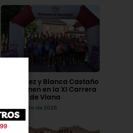
Diego Díez y Blanca Castaño
se imponen en la XI Carrera
Popular de Viana
4 de agosto de 2026