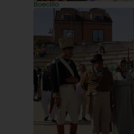
Boecillo