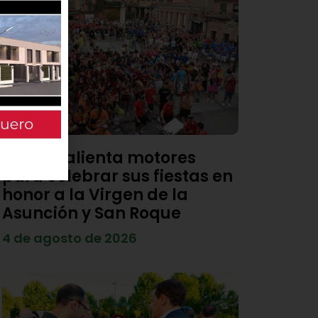
Viana calienta motores
para celebrar sus fiestas en
honor a la Virgen de la
Asunción y San Roque
4 de agosto de 2026