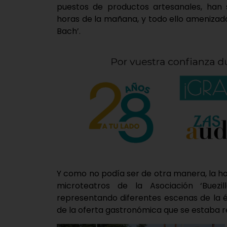
puestos de productos artesanales, han s
horas de la mañana, y todo ello amenizad
Bach’.
Y como no podía ser de otra manera, la ho
microteatros de la Asociación ‘Buezil
representando diferentes escenas de la é
de la oferta gastronómica que se estaba re