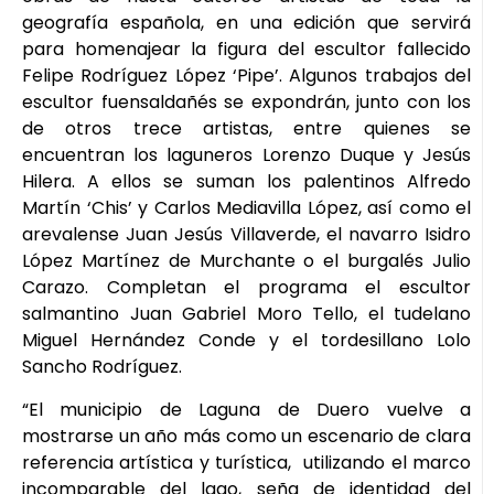
geografía española, en una edición que servirá
para homenajear la figura del escultor fallecido
Felipe Rodríguez López ‘Pipe’. Algunos trabajos del
escultor fuensaldañés se expondrán, junto con los
de otros trece artistas, entre quienes se
encuentran los laguneros Lorenzo Duque y Jesús
Hilera. A ellos se suman los palentinos Alfredo
Martín ‘Chis’ y Carlos Mediavilla López, así como el
arevalense Juan Jesús Villaverde, el navarro Isidro
López Martínez de Murchante o el burgalés Julio
Carazo. Completan el programa el escultor
salmantino Juan Gabriel Moro Tello, el tudelano
Miguel Hernández Conde y el tordesillano Lolo
Sancho Rodríguez.
“El municipio de Laguna de Duero vuelve a
mostrarse un año más como un escenario de clara
referencia artística y turística, utilizando el marco
incomparable del lago, seña de identidad del