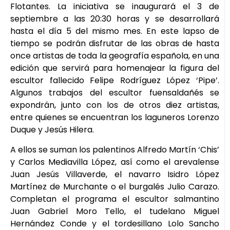
Flotantes. La iniciativa se inaugurará el 3 de
septiembre a las 20:30 horas y se desarrollará
hasta el día 5 del mismo mes. En este lapso de
tiempo se podrán disfrutar de las obras de hasta
once artistas de toda la geografía española, en una
edición que servirá para homenajear la figura del
escultor fallecido Felipe Rodríguez López ‘Pipe’.
Algunos trabajos del escultor fuensaldañés se
expondrán, junto con los de otros diez artistas,
entre quienes se encuentran los laguneros Lorenzo
Duque y Jesús Hilera.
A ellos se suman los palentinos Alfredo Martín ‘Chis’
y Carlos Mediavilla López, así como el arevalense
Juan Jesús Villaverde, el navarro Isidro López
Martínez de Murchante o el burgalés Julio Carazo.
Completan el programa el escultor salmantino
Juan Gabriel Moro Tello, el tudelano Miguel
Hernández Conde y el tordesillano Lolo Sancho