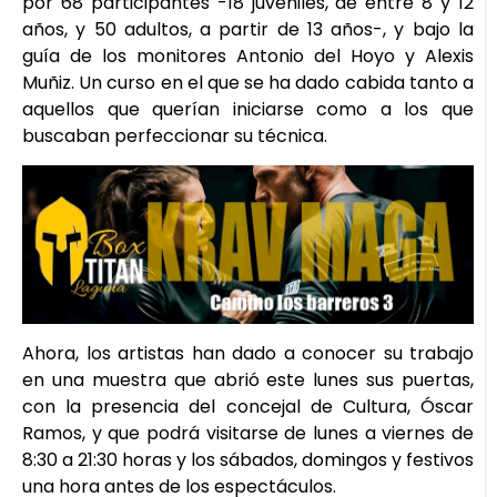
por 68 participantes -18 juveniles, de entre 8 y 12
años, y 50 adultos, a partir de 13 años-, y bajo la
guía de los monitores Antonio del Hoyo y Alexis
Muñiz. Un curso en el que se ha dado cabida tanto a
aquellos que querían iniciarse como a los que
buscaban perfeccionar su técnica.
Ahora, los artistas han dado a conocer su trabajo
en una muestra que abrió este lunes sus puertas,
con la presencia del concejal de Cultura, Óscar
Ramos, y que podrá visitarse de lunes a viernes de
8:30 a 21:30 horas y los sábados, domingos y festivos
una hora antes de los espectáculos.