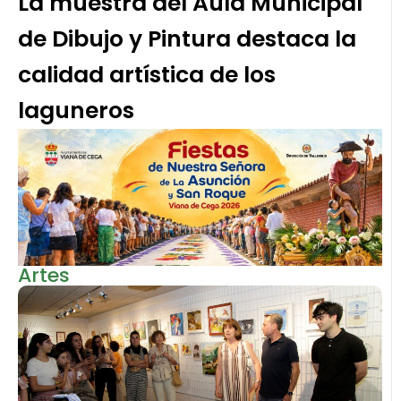
La muestra del Aula Municipal
de Dibujo y Pintura destaca la
calidad artística de los
laguneros
Artes