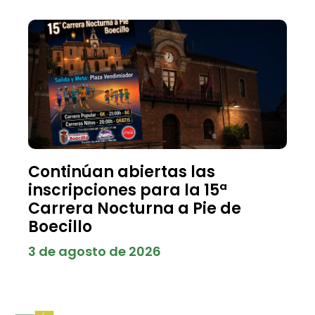
Continúan abiertas las
inscripciones para la 15ª
Carrera Nocturna a Pie de
Boecillo
3 de agosto de 2026