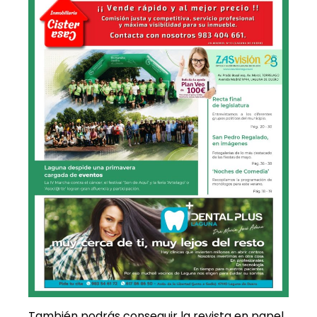
También podrás conseguir la revista en papel