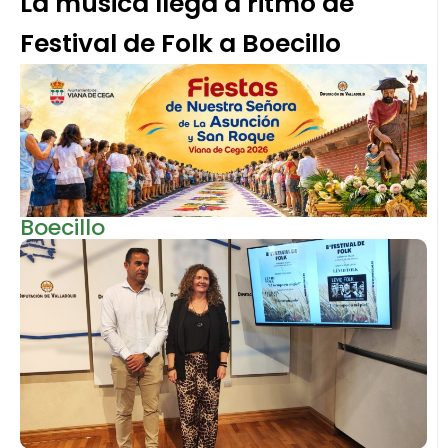
La música llega a ritmo de
Festival de Folk a Boecillo
Boecillo