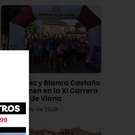
Diego Díez y Blanca Castaño
se imponen en la XI Carrera
Popular de Viana
4 de agosto de 2026