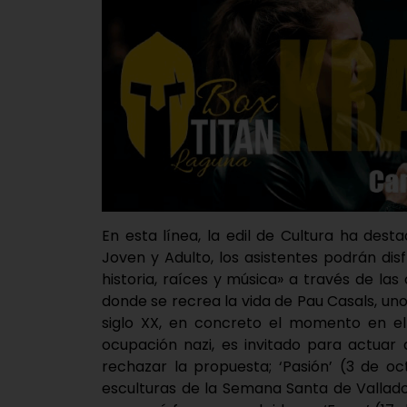
En esta línea, la edil de Cultura ha des
Joven y Adulto, los asistentes podrán dis
historia, raíces y música» a través de las
donde se recrea la vida de Pau Casals, u
siglo XX, en concreto el momento en el 
ocupación nazi, es invitado para actuar 
rechazar la propuesta; ‘Pasión’ (3 de o
esculturas de la Semana Santa de Valladol