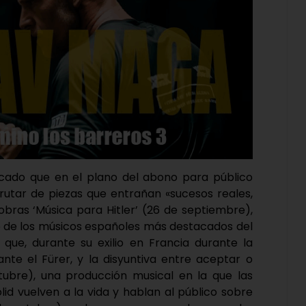
tacado que en el plano del abono para público
frutar de piezas que entrañan «sucesos reales,
 obras ‘Música para Hitler’ (26 de septiembre),
no de los músicos españoles más destacados del
que, durante su exilio en Francia durante la
ante el Fürer, y la disyuntiva entre aceptar o
ctubre), una producción musical en la que las
id vuelven a la vida y hablan al público sobre