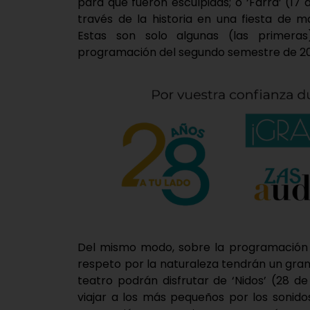
para qué fueron esculpidas; o ‘Farra’ (17
través de la historia en una fiesta de 
Estas son solo algunas (las primera
programación del segundo semestre de 202
Del mismo modo, sobre la programación pa
respeto por la naturaleza tendrán un gran
teatro podrán disfrutar de ‘Nidos’ (28 
viajar a los más pequeños por los sonido