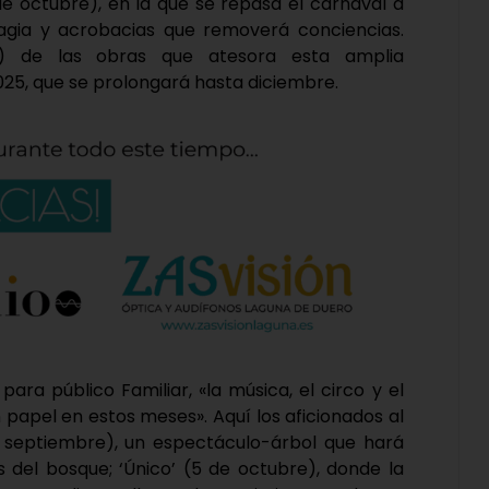
 de octubre), en la que se repasa el carnaval a
magia y acrobacias que removerá conciencias.
s) de las obras que atesora esta amplia
5, que se prolongará hasta diciembre.
ra público Familiar, «la música, el circo y el
 papel en estos meses». Aquí los aficionados al
de septiembre), un espectáculo-árbol que hará
s del bosque; ‘Único’ (5 de octubre), donde la