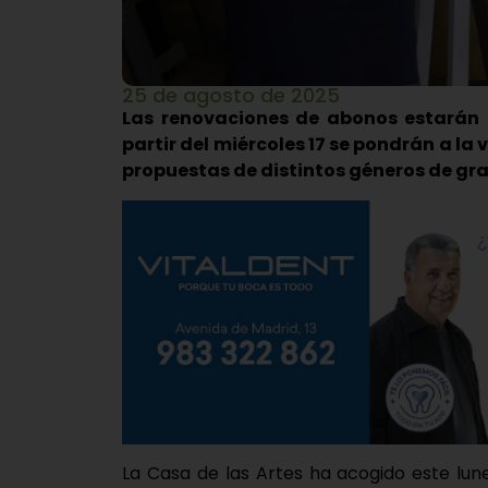
25 de agosto de 2025
Las renovaciones de abonos estarán di
partir del miércoles 17 se pondrán a la 
propuestas de distintos géneros de gra
La Casa de las Artes ha acogido este lu