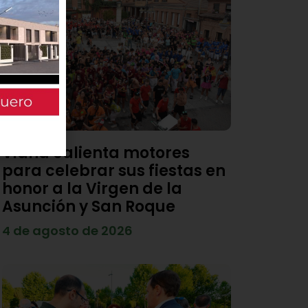
Viana calienta motores
para celebrar sus fiestas en
honor a la Virgen de la
Asunción y San Roque
4 de agosto de 2026