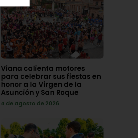
Viana calienta motores
para celebrar sus fiestas en
honor a la Virgen de la
Asunción y San Roque
4 de agosto de 2026