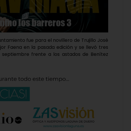
untamiento fue para el novillero de Trujillo José
or Faena en la pasada edición y se llevó tres
e septiembre frente a los astados de Benítez