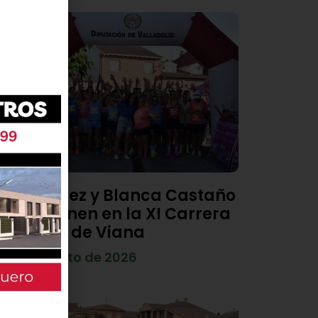
Diego Díez y Blanca Castaño
se imponen en la XI Carrera
Popular de Viana
4 de agosto de 2026