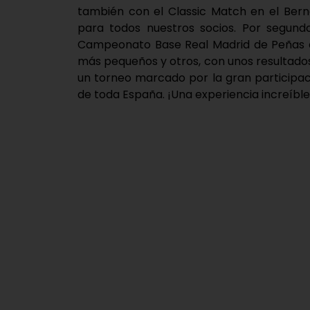
también con el Classic Match en el Bern
para todos nuestros socios. Por segund
Campeonato Base Real Madrid de Peñas a 
más pequeños y otros, con unos resultados
un torneo marcado por la gran participac
de toda España. ¡Una experiencia increíbl