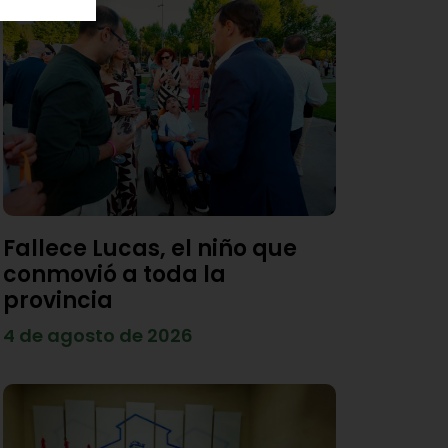
Fallece Lucas, el niño que
conmovió a toda la
provincia
4 de agosto de 2026