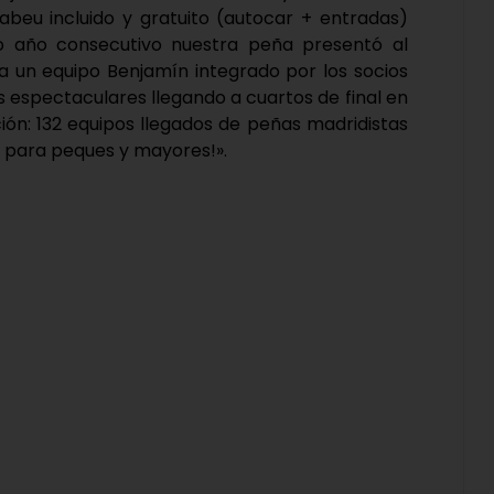
abeu incluido y gratuito (autocar + entradas)
o año consecutivo nuestra peña presentó al
un equipo Benjamín integrado por los socios
 espectaculares llegando a cuartos de final en
ión: 132 equipos llegados de peñas madridistas
e para peques y mayores!».