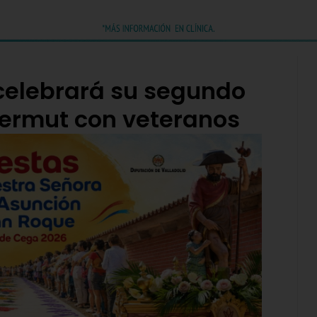
celebrará su segundo
vermut con veteranos