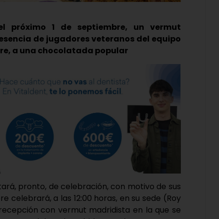
 el próximo 1 de septiembre, un vermut
resencia de jugadores veteranos del equipo
bre, a una chocolatada popular
ará, pronto, de celebración, con motivo de sus
re celebrará, a las 12:00 horas, en su sede (Roy
a recepción con vermut madridista en la que se