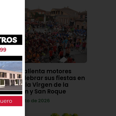
Viana calienta motores
para celebrar sus fiestas en
honor a la Virgen de la
Asunción y San Roque
4 de agosto de 2026