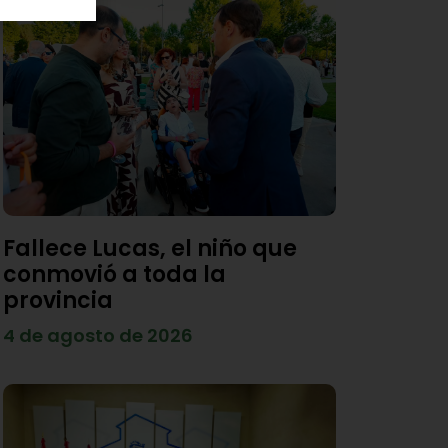
Fallece Lucas, el niño que
conmovió a toda la
provincia
4 de agosto de 2026