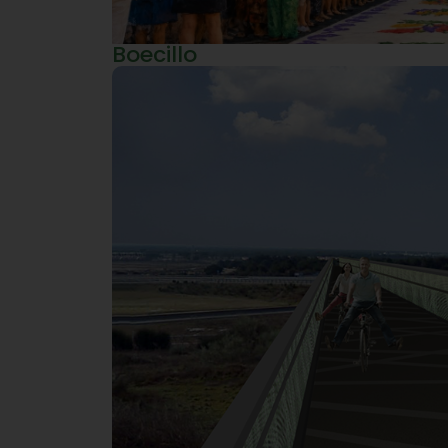
Boecillo