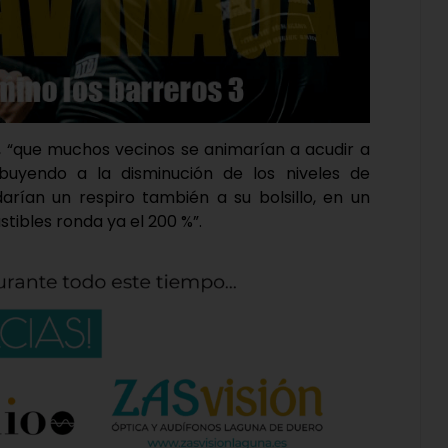
o, “que muchos vecinos se animarían a acudir a
ibuyendo a la disminución de los niveles de
rían un respiro también a su bolsillo, en un
tibles ronda ya el 200 %”.