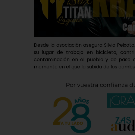
Desde la asociación asegura Silvia Peixot
su lugar de trabajo en bicicleta, contr
contaminación en el pueblo y de paso da
momento en el que la subida de los combus