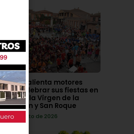
Viana calienta motores
para celebrar sus fiestas en
honor a la Virgen de la
Asunción y San Roque
4 de agosto de 2026