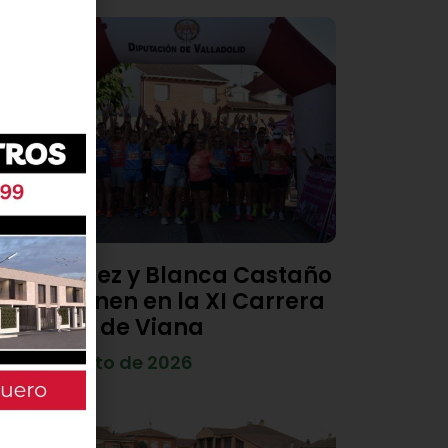
Diego Díez y Blanca Castaño
se imponen en la XI Carrera
Popular de Viana
4 de agosto de 2026