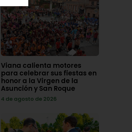
Viana calienta motores
para celebrar sus fiestas en
honor a la Virgen de la
Asunción y San Roque
4 de agosto de 2026