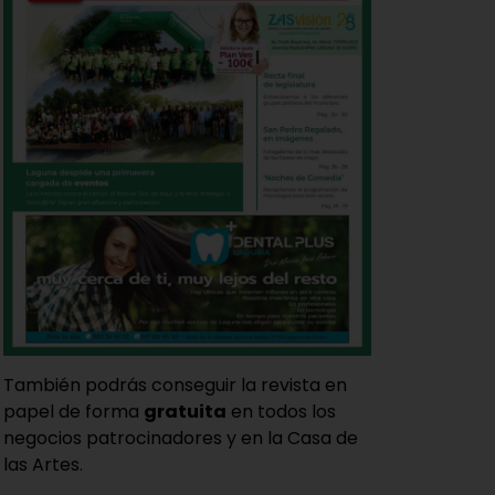
También podrás conseguir la revista en
papel de forma
gratuita
en todos los
negocios patrocinadores y en la Casa de
las Artes.