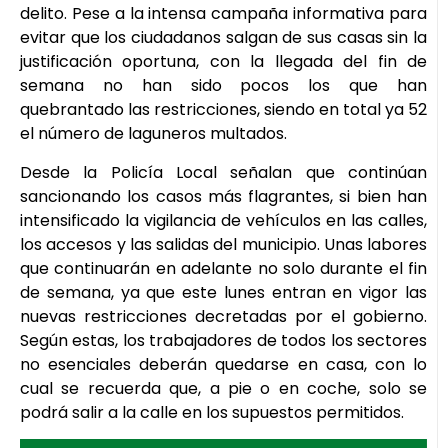
delito. Pese a la intensa campaña informativa para
evitar que los ciudadanos salgan de sus casas sin la
justificación oportuna, con la llegada del fin de
semana no han sido pocos los que han
quebrantado las restricciones, siendo en total ya 52
el número de laguneros multados.
Desde la Policía Local señalan que continúan
sancionando los casos más flagrantes, si bien han
intensificado la vigilancia de vehículos en las calles,
los accesos y las salidas del municipio. Unas labores
que continuarán en adelante no solo durante el fin
de semana, ya que este lunes entran en vigor las
nuevas restricciones decretadas por el gobierno.
Según estas, los trabajadores de todos los sectores
no esenciales deberán quedarse en casa, con lo
cual se recuerda que, a pie o en coche, solo se
podrá salir a la calle en los supuestos permitidos.