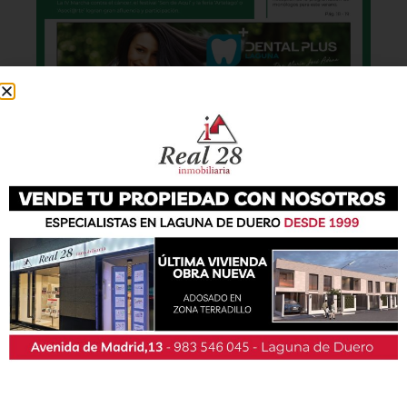
También podrás conseguir la revista en papel
de forma
gratuita
en todos los negocios
patrocinadores y en la Casa de las Artes.
Lo último