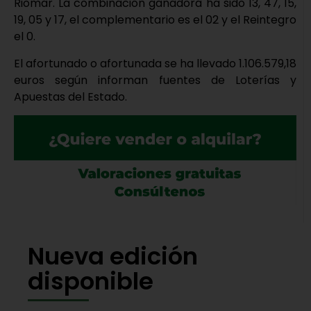
Riomar. La combinación ganadora ha sido 13, 47, 15,
19, 05 y 17, el complementario es el 02 y el Reintegro
el 0.
El afortunado o afortunada se ha llevado 1.106.579,18
euros según informan fuentes de Loterías y
Apuestas del Estado.
Nueva edición
disponible