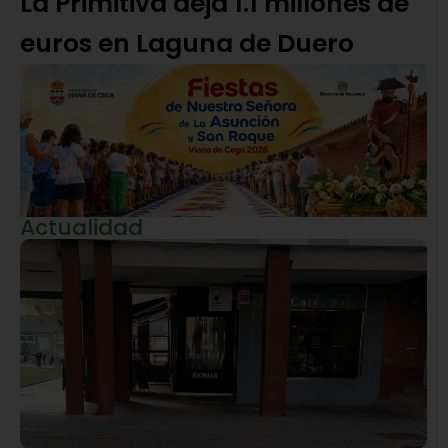
La Primitiva deja 1.1 millones de
euros en Laguna de Duero
Actualidad