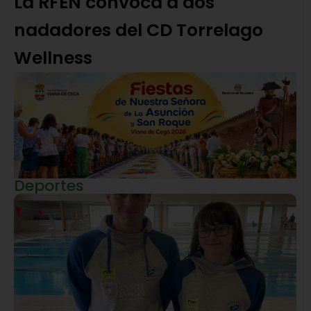
La RFEN convoca a dos
nadadores del CD Torrelago
Wellness
Deportes