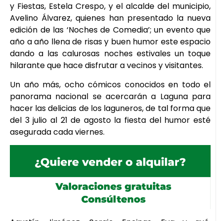
y Fiestas, Estela Crespo, y el alcalde del municipio,
Avelino Álvarez, quienes han presentado la nueva
edición de las ‘Noches de Comedia’; un evento que
año a año llena de risas y buen humor este espacio
dando a las calurosas noches estivales un toque
hilarante que hace disfrutar a vecinos y visitantes.
Un año más, ocho cómicos conocidos en todo el
panorama nacional se acercarán a Laguna para
hacer las delicias de los laguneros, de tal forma que
del 3 julio al 21 de agosto la fiesta del humor esté
asegurada cada viernes.