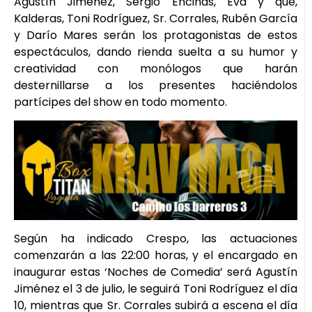
Agustín Jiménez, Sergio Encinas, Eva y qué,
Kalderas, Toni Rodríguez, Sr. Corrales, Rubén García
y Darío Mares serán los protagonistas de estos
espectáculos, dando rienda suelta a su humor y
creatividad con monólogos que harán
desternillarse a los presentes haciéndolos
partícipes del show en todo momento.
Según ha indicado Crespo, las actuaciones
comenzarán a las 22:00 horas, y el encargado en
inaugurar estas ‘Noches de Comedia’ será Agustín
Jiménez el 3 de julio, le seguirá Toni Rodríguez el día
10, mientras que Sr. Corrales subirá a escena el día