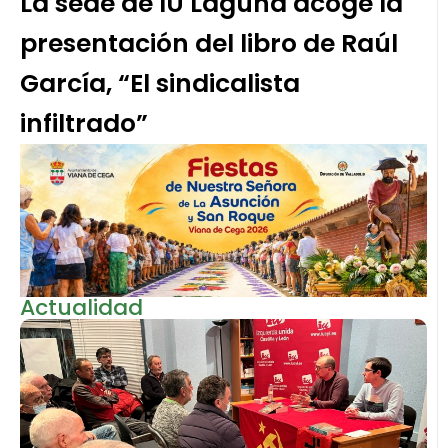
La sede de IU Laguna acoge la
presentación del libro de Raúl
García, “El sindicalista
infiltrado”
Actualidad