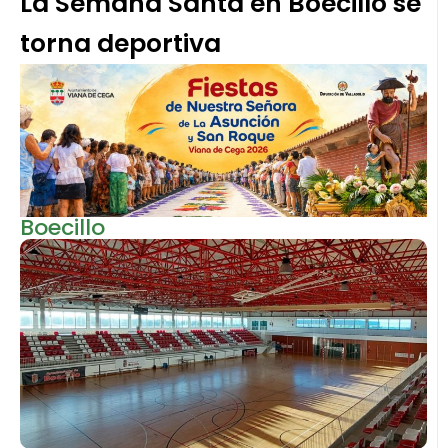
La Semana Santa en Boecillo se
torna deportiva
Boecillo