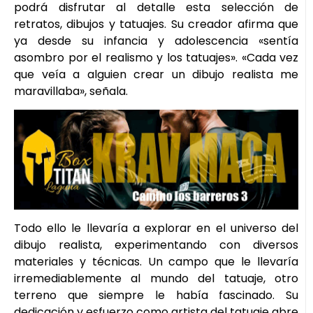
podrá disfrutar al detalle esta selección de
retratos, dibujos y tatuajes. Su creador afirma que
ya desde su infancia y adolescencia «sentía
asombro por el realismo y los tatuajes». «Cada vez
que veía a alguien crear un dibujo realista me
maravillaba», señala.
Todo ello le llevaría a explorar en el universo del
dibujo realista, experimentando con diversos
materiales y técnicas. Un campo que le llevaría
irremediablemente al mundo del tatuaje, otro
terreno que siempre le había fascinado. Su
dedicación y esfuerzo como artista del tatuaje abre