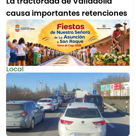
La tractorada de Valladolid
causa importantes retenciones
Local