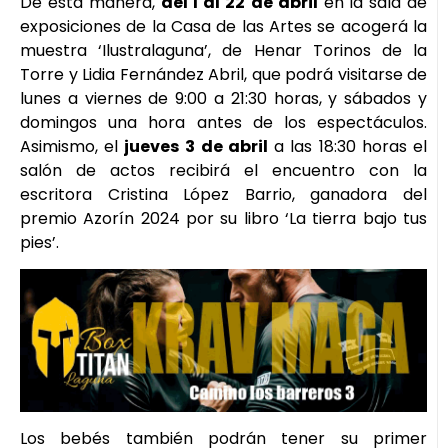
De esta manera,
del 1 al 22
de abril
en la sala de
exposiciones de la Casa de las Artes se acogerá la
muestra ‘Ilustralaguna’, de Henar Torinos de la
Torre y Lidia Fernández Abril, que podrá visitarse de
lunes a viernes de 9:00 a 21:30 horas, y sábados y
domingos una hora antes de los espectáculos.
Asimismo, el
jueves 3
de abril
a las 18:30 horas el
salón de actos recibirá el encuentro con la
escritora Cristina López Barrio, ganadora del
premio Azorín 2024 por su libro ‘La tierra bajo tus
pies’.
Los bebés también podrán tener su primer