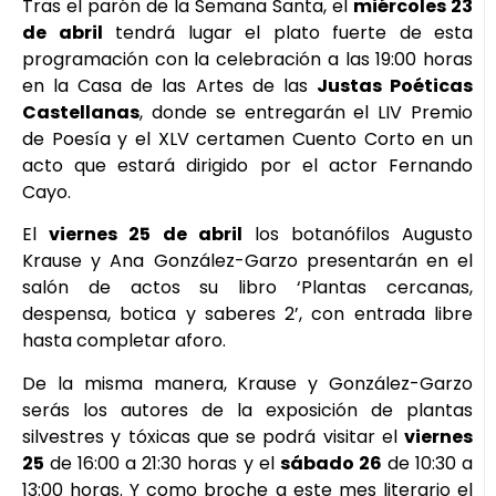
Tras el parón de la Semana Santa, el
miércoles 23
de abril
tendrá lugar el plato fuerte de esta
programación con la celebración a las 19:00 horas
en la Casa de las Artes de las
Justas Poéticas
Castellanas
, donde se entregarán el LIV Premio
de Poesía y el XLV certamen Cuento Corto en un
acto que estará dirigido por el actor Fernando
Cayo.
El
viernes 25
de abril
los botanófilos Augusto
Krause y Ana González-Garzo presentarán en el
salón de actos su libro ‘Plantas cercanas,
despensa, botica y saberes 2’, con entrada libre
hasta completar aforo.
De la misma manera, Krause y González-Garzo
serás los autores de la exposición de plantas
silvestres y tóxicas que se podrá visitar el
viernes
25
de 16:00 a 21:30 horas y el
sábado 26
de 10:30 a
13:00 horas. Y como broche a este mes literario el