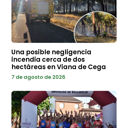
Una posible negligencia
incendia cerca de dos
hectáreas en Viana de Cega
7 de agosto de 2026