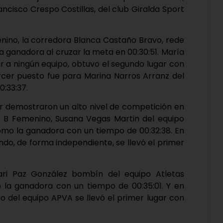
ncisco Crespo Costillas, del club Giralda Sport
enino, la corredora Blanca Castaño Bravo, rede
 ganadora al cruzar la meta en 00:30:51. María
r a ningún equipo, obtuvo el segundo lugar con
ercer puesto fue para Marina Narros Arranz del
:33:37.
er demostraron un alto nivel de competición en
er B Femenino, Susana Vegas Martin del equipo
o la ganadora con un tiempo de 00:32:38. En
o, de forma independiente, se llevó el primer
ri Paz González bombín del equipo Atletas
 la ganadora con un tiempo de 00:35:01. Y en
o del equipo APVA se llevó el primer lugar con