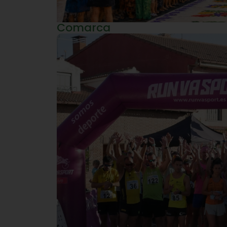
Comarca