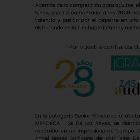
Además de la competición para adultos, e
Niños, que ha comenzado a las 20:30 ho
valentía y pasión por el deporte en una
disfrutando de la hinchable infantil y ani
En la categoría Senior Masculino, el atlet
MENORCA – Ss De Los Reyes, se destacó
recorrido en un impresionante tiempo de
Ángel Bocos Cañibano del club Vino De 