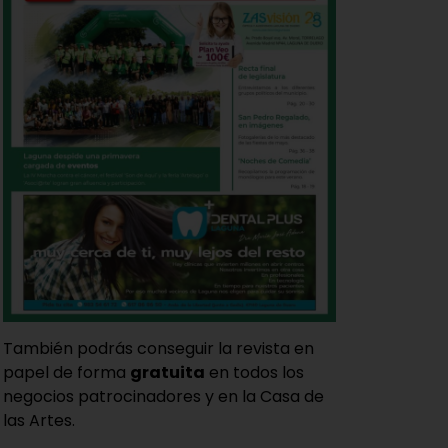
También podrás conseguir la revista en
papel de forma
gratuita
en todos los
negocios patrocinadores y en la Casa de
las Artes.