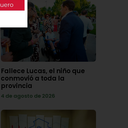
Fallece Lucas, el niño que
conmovió a toda la
provincia
4 de agosto de 2026