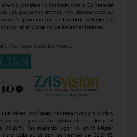
l evento también ha contado con la Carrera de
ras. Los pequeños atletas han demostrado su
 serie de pruebas para diferentes categorías,
mados por el entusiasmo de los espectadores.
a Erik Pérez Rodríguez, representando a clínica
 como el ganador absoluto al completar el
 00:23:57. En segundo lugar se ubicó Miguel
Toro Caja Rural con un tiempo de 00:24:15,