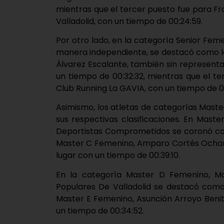
mientras que el tercer puesto fue para Fra
Valladolid, con un tiempo de 00:24:59.
Por otro lado, en la categoría Senior Fem
manera independiente, se destacó como la
Álvarez Escalante, también sin representa
un tiempo de 00:32:32, mientras que el t
Club Running La GAVIA, con un tiempo de 00
Asimismo, los atletas de categorías Mast
sus respectivas clasificaciones. En Mast
Deportistas Comprometidos se coronó com
Master C Femenino, Amparo Cortés Ochand
lugar con un tiempo de 00:39:10.
En la categoría Master D Femenino, Ma
Populares De Valladolid se destacó como
Master E Femenino, Asunción Arroyo Benit
un tiempo de 00:34:52.