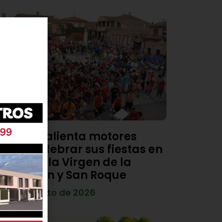
Viana calienta motores
para celebrar sus fiestas en
honor a la Virgen de la
Asunción y San Roque
4 de agosto de 2026