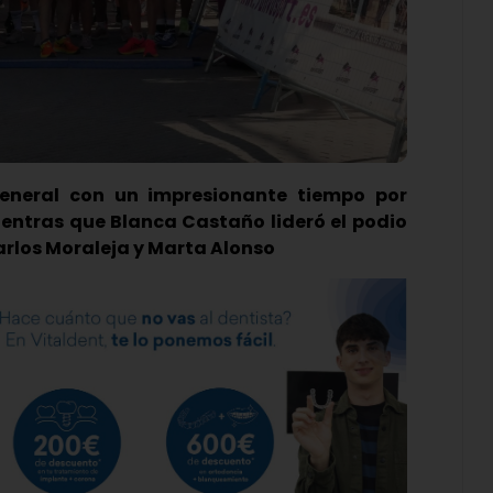
general con un impresionante tiempo por
ientras que Blanca Castaño lideró el podio
arlos Moraleja y Marta Alonso