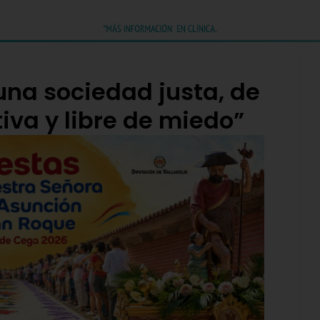
na sociedad justa, de
tiva y libre de miedo”