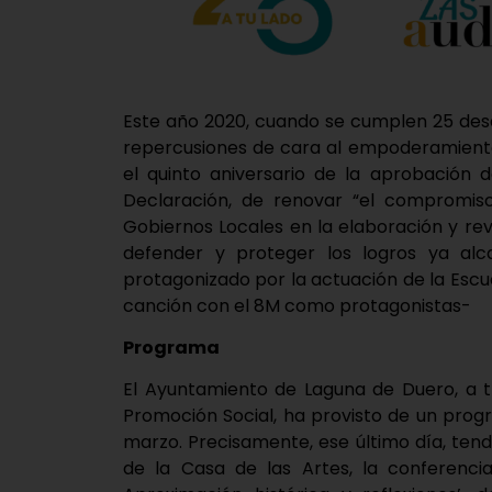
Este año 2020, cuando se cumplen 25 desd
repercusiones de cara al empoderamien
el quinto aniversario de la aprobación 
Declaración, de renovar “el compromiso
Gobiernos Locales en la elaboración y rev
defender y proteger los logros ya alca
protagonizado por la actuación de la Escue
canción con el 8M como protagonistas-
Programa
El Ayuntamiento de Laguna de Duero, a tr
Promoción Social, ha provisto de un prog
marzo. Precisamente, ese último día, tendr
de la Casa de las Artes, la conferencia