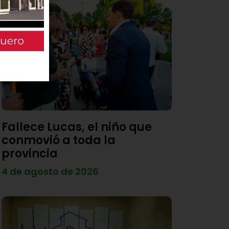
Fallece Lucas, el niño que
conmovió a toda la
provincia
4 de agosto de 2026