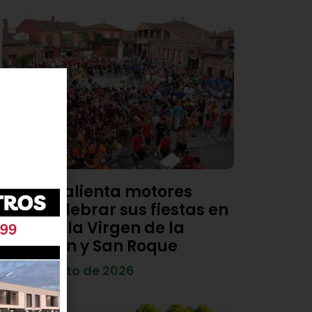
Viana calienta motores
para celebrar sus fiestas en
honor a la Virgen de la
Asunción y San Roque
4 de agosto de 2026