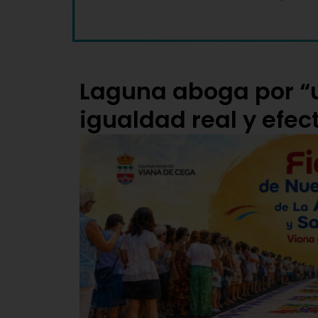
Laguna aboga por “u
igualdad real y efec