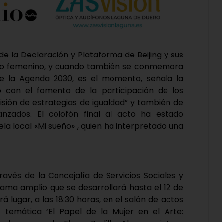
e la Declaración y Plataforma de Beijing y sus
to femenino, y cuando también se conmemora
de la Agenda 2030, es el momento, señala la
 con el fomento de la participación de los
isión de estrategias de igualdad” y también de
nzados. El colofón final al acto ha estado
la local «Mi sueño» , quien ha interpretado una
avés de la Concejalía de Servicios Sociales y
rama amplio que se desarrollará hasta el 12 de
á lugar, a las 18:30 horas, en el salón de actos
 temática ‘El Papel de la Mujer en el Arte: