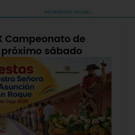
IX Campeonato de
l próximo sábado