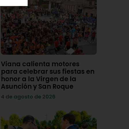
Viana calienta motores
para celebrar sus fiestas en
honor a la Virgen de la
Asunción y San Roque
4 de agosto de 2026