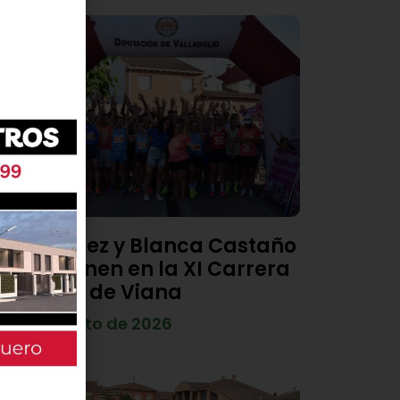
Diego Díez y Blanca Castaño
se imponen en la XI Carrera
Popular de Viana
4 de agosto de 2026