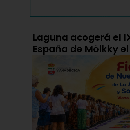
Laguna acogerá el 
España de Mölkky e