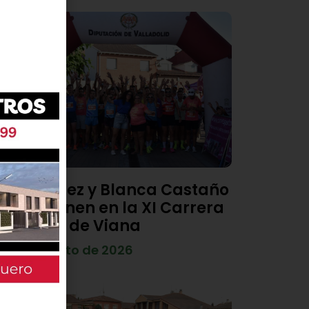
Diego Díez y Blanca Castaño
se imponen en la XI Carrera
Popular de Viana
4 de agosto de 2026