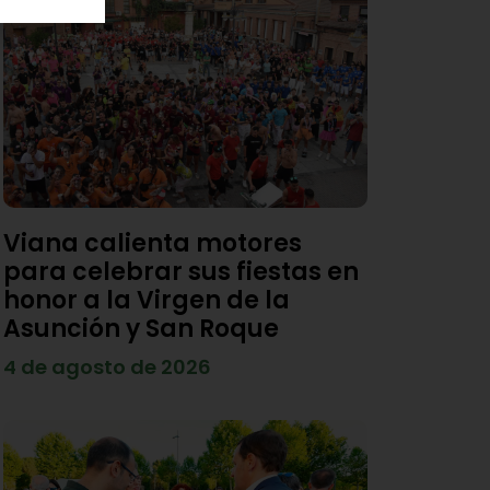
Viana calienta motores
para celebrar sus fiestas en
honor a la Virgen de la
Asunción y San Roque
4 de agosto de 2026