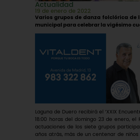
Actualidad
19 de enero de 2022
Varios grupos de danza folclórica de l
municipal para celebrar la vigésimo cu
Laguna de Duero recibirá el ‘XXIX Encuentro
18:00 horas del domingo 23 de enero, el 
actuaciones de los siete grupos participan
años atrás, más de un centenar de niños 