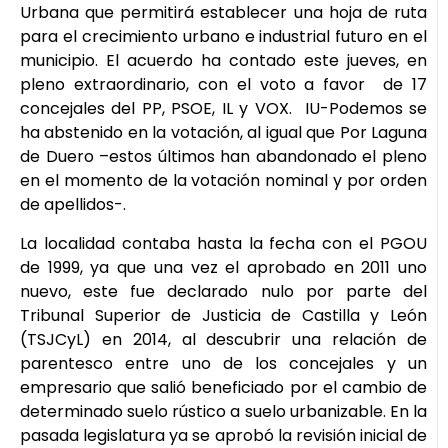
Urbana que permitirá establecer una hoja de ruta
para el crecimiento urbano e industrial futuro en el
municipio. El acuerdo ha contado este jueves, en
pleno extraordinario, con el voto a favor de 17
concejales del PP, PSOE, IL y VOX. IU-Podemos se
ha abstenido en la votación, al igual que Por Laguna
de Duero –estos últimos han abandonado el pleno
en el momento de la votación nominal y por orden
de apellidos-.
La localidad contaba hasta la fecha con el PGOU
de 1999, ya que una vez el aprobado en 2011 uno
nuevo, este fue declarado nulo por parte del
Tribunal Superior de Justicia de Castilla y León
(TSJCyL) en 2014, al descubrir una relación de
parentesco entre uno de los concejales y un
empresario que salió beneficiado por el cambio de
determinado suelo rústico a suelo urbanizable. En la
pasada legislatura ya se aprobó la revisión inicial de