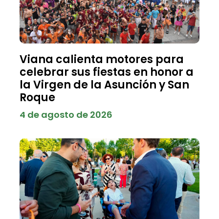
Viana calienta motores para
celebrar sus fiestas en honor a
la Virgen de la Asunción y San
Roque
4 de agosto de 2026