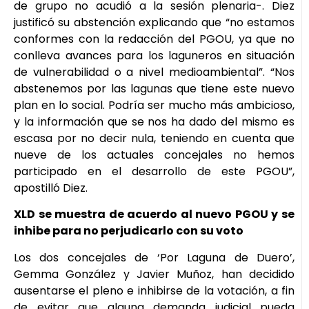
de grupo no acudió a la sesión plenaria-. Diez
justificó su abstención explicando que “no estamos
conformes con la redacción del PGOU, ya que no
conlleva avances para los laguneros en situación
de vulnerabilidad o a nivel medioambiental”. “Nos
abstenemos por las lagunas que tiene este nuevo
plan en lo social. Podría ser mucho más ambicioso,
y la información que se nos ha dado del mismo es
escasa por no decir nula, teniendo en cuenta que
nueve de los actuales concejales no hemos
participado en el desarrollo de este PGOU”,
apostilló Diez.
XLD se muestra de acuerdo al nuevo PGOU y se
inhibe para no perjudicarlo con su voto
Los dos concejales de ‘Por Laguna de Duero’,
Gemma González y Javier Muñoz, han decidido
ausentarse el pleno e inhibirse de la votación, a fin
de evitar que alguna demanda judicial pueda