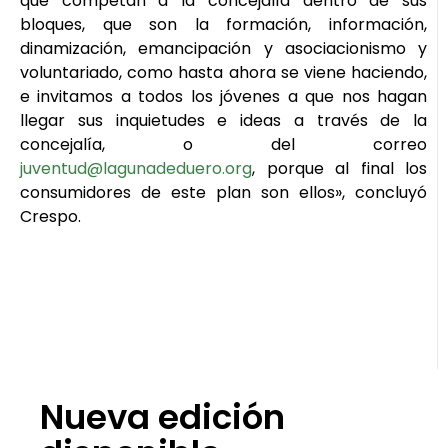
que competan a la concejalía dentro de sus
bloques, que son la formación, información,
dinamización, emancipación y asociacionismo y
voluntariado, como hasta ahora se viene haciendo,
e invitamos a todos los jóvenes a que nos hagan
llegar sus inquietudes e ideas a través de la
concejalía, o del correo
juventud@lagunadeduero.org
, porque al final los
consumidores de este plan son ellos», concluyó
Crespo.
Nueva edición