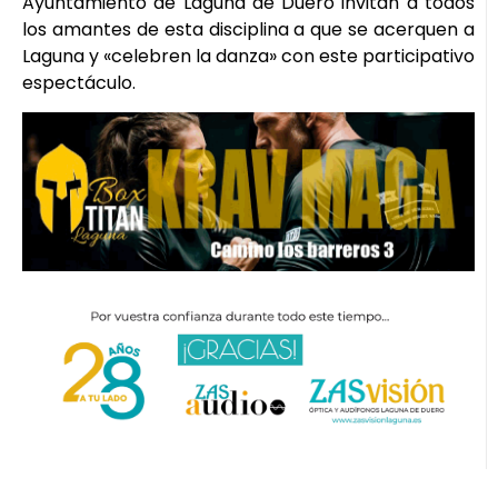
Ayuntamiento de Laguna de Duero invitan a todos
los amantes de esta disciplina a que se acerquen a
Laguna y «celebren la danza» con este participativo
espectáculo.