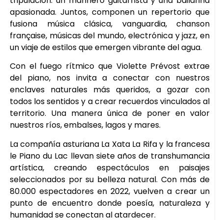
tripulación: un marinero guitarrista y una bailarina
apasionada. Juntos, componen un repertorio que
fusiona música clásica, vanguardia, chanson
française, músicas del mundo, electrónica y jazz, en
un viaje de estilos que emergen vibrante del agua.
Con el fuego rítmico que Violette Prévost extrae
del piano, nos invita a conectar con nuestros
enclaves naturales más queridos, a gozar con
todos los sentidos y a crear recuerdos vinculados al
territorio. Una manera única de poner en valor
nuestros ríos, embalses, lagos y mares.
La compañía asturiana La Xata La Rifa y la francesa
le Piano du Lac llevan siete años de transhumancia
artística, creando espectáculos en paisajes
seleccionados por su belleza natural. Con más de
80.000 espectadores en 2022, vuelven a crear un
punto de encuentro donde poesía, naturaleza y
humanidad se conectan al atardecer.