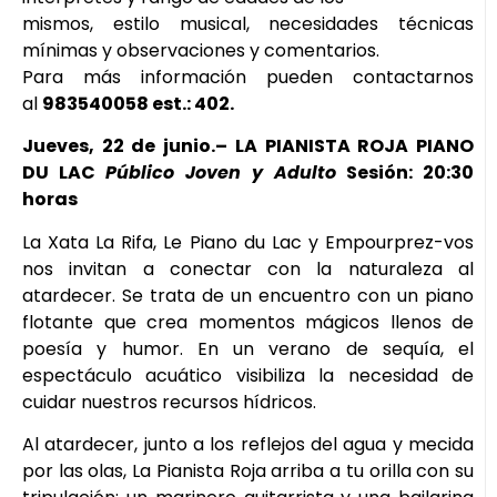
mismos, estilo musical, necesidades técnicas
mínimas y observaciones y comentarios.
Para más información pueden contactarnos
al
983540058 est.: 402.
Jueves, 22 de junio.– LA PIANISTA ROJA PIANO
DU LAC
Público Joven y Adulto
Sesión: 20:30
horas
La Xata La Rifa, Le Piano du Lac y Empourprez-vos
nos invitan a conectar con la naturaleza al
atardecer. Se trata de un encuentro con un piano
flotante que crea momentos mágicos llenos de
poesía y humor. En un verano de sequía, el
espectáculo acuático visibiliza la necesidad de
cuidar nuestros recursos hídricos.
Al atardecer, junto a los reflejos del agua y mecida
por las olas, La Pianista Roja arriba a tu orilla con su