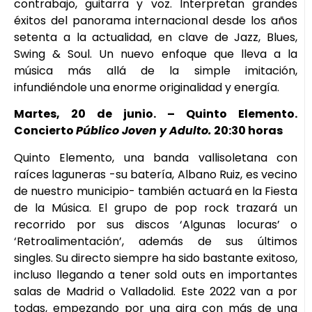
contrabajo, guitarra y voz. Interpretan grandes
éxitos del panorama internacional desde los años
setenta a la actualidad, en clave de Jazz, Blues,
Swing & Soul. Un nuevo enfoque que lleva a la
música más allá de la simple imitación,
infundiéndole una enorme originalidad y energía.
Martes, 20 de junio. – Quinto Elemento.
Concierto
Público Joven y Adulto.
20:30 horas
Quinto Elemento, una banda vallisoletana con
raíces laguneras -su batería, Albano Ruiz, es vecino
de nuestro municipio- también actuará en la Fiesta
de la Música. El grupo de pop rock trazará un
recorrido por sus discos ‘Algunas locuras’ o
‘Retroalimentación’, además de sus últimos
singles. Su directo siempre ha sido bastante exitoso,
incluso llegando a tener sold outs en importantes
salas de Madrid o Valladolid. Este 2022 van a por
todas, empezando por una gira con más de una