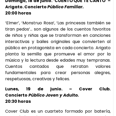
Domingo, 18 de junio. ‘CUENTO QUE TE CANTO’ –
Arigato. Concierto
Público Familiar.
20:00 horas
‘Elmer’, ‘Monstruo Rosa’, ‘Las princesas también se
tiran pedos’… son algunos de los cuentos favoritos
de niños y niñas que se transforman en canciones
interactivas y bailes originales que convierten al
público en protagonista en cada concierto. Arigato
planta la semilla que promueve el amor por la
música y la lectura desde edades muy tempranas.
Cuentos cantados que retratan valores
fundamentales para crear personas alegres,
respetuosas, creativas y felices.
Lunes, 19 de junio. – Cover Club.
Concierto
Público Joven y Adulto.
20:30 horas
Cover Club es un cuarteto formado por batería,