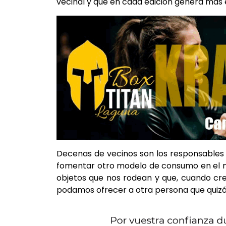
vecinal y que en cada edición genera más 
Decenas de vecinos son los responsables
fomentar otro modelo de consumo en el mun
objetos que nos rodean y que, cuando cree
podamos ofrecer a otra persona que quizá