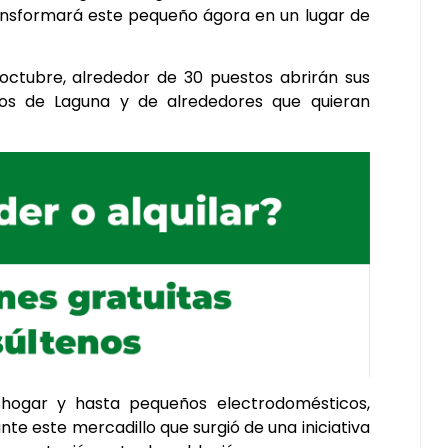
transformará este pequeño ágora en un lugar de
 octubre, alrededor de 30 puestos abrirán sus
inos de Laguna y de alrededores que quieran
el hogar y hasta pequeños electrodomésticos,
e este mercadillo que surgió de una iniciativa