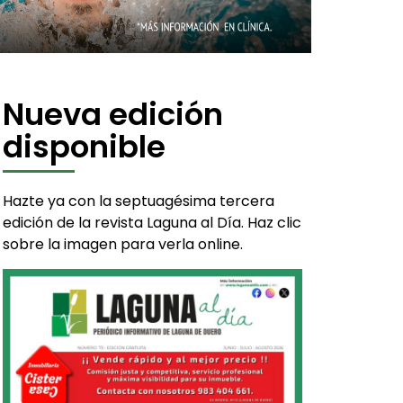
Nueva edición
disponible
Hazte ya con la septuagésima tercera
edición de la revista Laguna al Día. Haz clic
sobre la imagen para verla online.