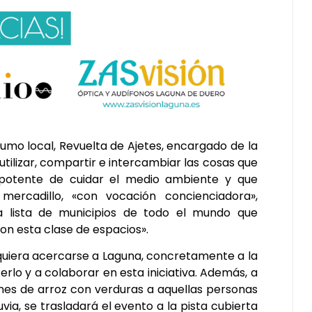
umo local, Revuelta de Ajetes, encargado de la
eutilizar, compartir e intercambiar las cosas que
otente de cuidar el medio ambiente y que
rcadillo, «con vocación concienciadora»,
a lista de municipios de todo el mundo que
n esta clase de espacios».
e quiera acercarse a Laguna, concretamente a la
erlo y a colaborar en esta iniciativa. Además, a
iones de arroz con verduras a aquellas personas
via, se trasladará el evento a la pista cubierta