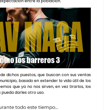
expectación entre la población.
 de dichos puestos, que buscan con sus ventas
icipio, basado en extender la vida útil de los
mos que ya no nos sirven, en vez tirarlos, los
 pueda darles otro uso.