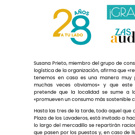
Susana Prieto, miembro del grupo de cons
logística de la organización, afirma que «r
tenemos en casa es una manera muy p
muchas veces obviamos» y que este me
pretende que la localidad se sume a l
«promueven un consumo más sostenible co
Hasta las tres de la tarde, todo aquel qu
Plaza de los Lavaderos, está invitado a hac
lo largo del mercadillo se repartirán rac
que pasen por los puestos y, en caso de llu