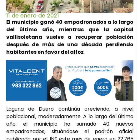
11 de enero de 2021
El municipio ganó 40 empadronados a lo largo
del último año, mientras que la capital
vallisoletana vuelve a recuperar población
después de más de una década perdiendo
habitantes en favor del alfoz
Laguna de Duero continúa creciendo, a nivel
poblacional, moderadamente. A lo largo del último
año, el municipio ha sumado 40 nuevos
empadronados, situándose el padrón oficial
publicado por el INE este mes de enero en 22.765