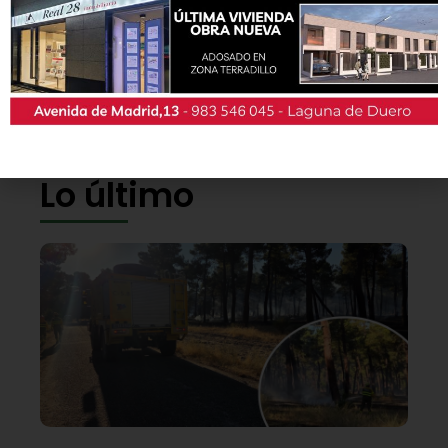
También podrás conseguir la revista en papel
de forma
gratuita
en todos los negocios
patrocinadores y en la Casa de las Artes.
Lo último