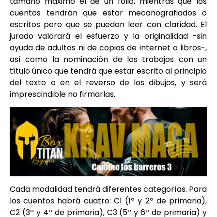
tamaño máximo el de un folio, mientras que los
cuentos tendrán que estar mecanografiados o
escritos pero que se puedan leer con claridad. El
jurado valorará el esfuerzo y la originalidad -sin
ayuda de adultos ni de copias de internet o libros-,
así como la nominación de los trabajos con un
título único que tendrá que estar escrito al principio
del texto o en el reverso de los dibujos, y será
imprescindible no firmarlas.
Cada modalidad tendrá diferentes categorías. Para
los cuentos habrá cuatro: C1 (1º y 2º de primaria),
C2 (3º y 4º de primaria), C3 (5º y 6º de primaria) y