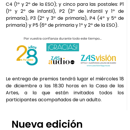
C4 (1º y 2º de la ESO); y cinco para las postales: P1
(1º y 2º de infantil), P2 (3º de infantil y 1º de
primaria), P3 (2º y 3º de primaria), P4 (4º y 5º de
primaria) y P5 (6º de primaria y 1º y 2º de la ESO).
Le entrega de premios tendrá lugar el miércoles 18
de diciembre a las 18:30 horas en la Casa de las
Artes, a la que están invitados todos los
participantes acompañados de un adulto.
Nueva edición