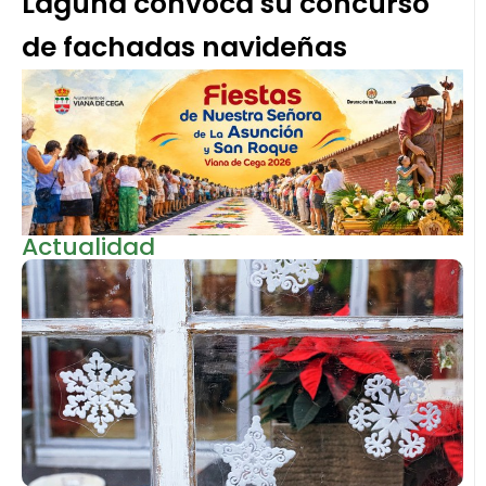
Laguna convoca su concurso
de fachadas navideñas
Actualidad